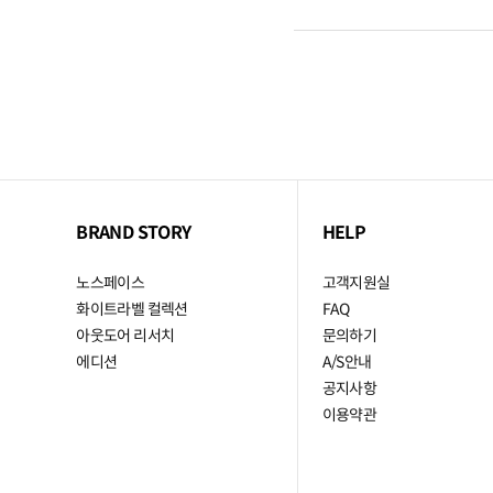
BRAND STORY
HELP
노스페이스
고객지원실
화이트라벨 컬렉션
FAQ
아웃도어 리서치
문의하기
에디션
A/S안내
공지사항
이용약관