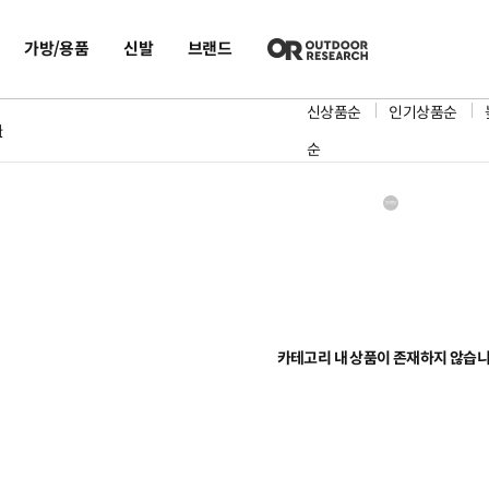
가방/용품
신발
브랜드
신상품순
인기상품순
화
순
카테고리 내 상품이 존재하지 않습