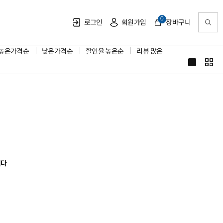
0
로그인
회원가입
장바구니
높은가격순
낮은가격순
할인율 높은순
리뷰 많은
니다