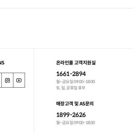
NS
온라인몰 고객지원실
1661-2894
월~금요일 09:00~18:00
토, 일, 공휴일 휴무
매장고객 및 AS문의
1899-2626
월~금요일 09:00~18:00