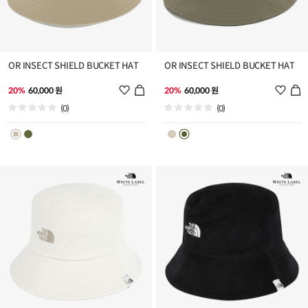
OR INSECT SHIELD BUCKET HAT
OR INSECT SHIELD BUCKET HAT
위
위
20%
60,000 원
20%
60,000 원
시
시
(0)
(0)
리
리
스
스
트
트
추
추
가
가