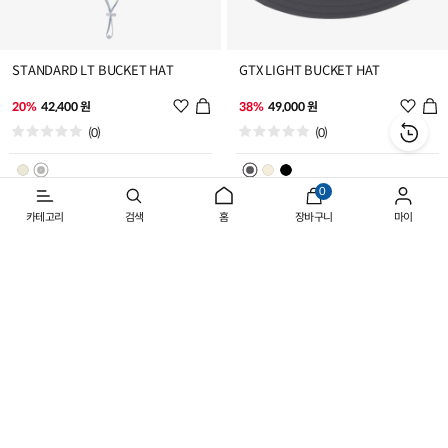
STANDARD LT BUCKET HAT
GTX LIGHT BUCKET HAT
위
위
20%
42,400 원
38%
49,000 원
시
시
(0)
(0)
리
리
스
스
트
트
0
추
추
카테고리
검색
홈
장바구니
마이
가
가