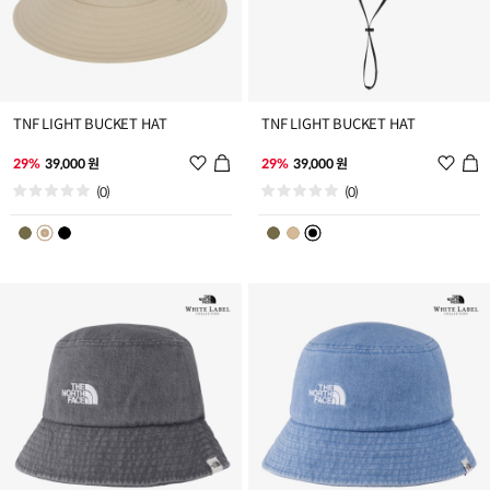
TNF LIGHT BUCKET HAT
TNF LIGHT BUCKET HAT
위
위
29%
39,000 원
29%
39,000 원
시
시
(0)
(0)
리
리
스
스
트
트
추
추
가
가