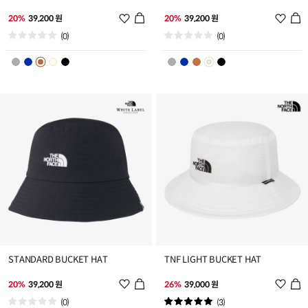
위
위
20%
39,200 원
20%
39,200 원
시
시
(0)
(0)
리
리
스
스
트
트
추
추
가
가
STANDARD BUCKET HAT
TNF LIGHT BUCKET HAT
위
위
20%
39,200 원
26%
39,000 원
시
시
(0)
(3)