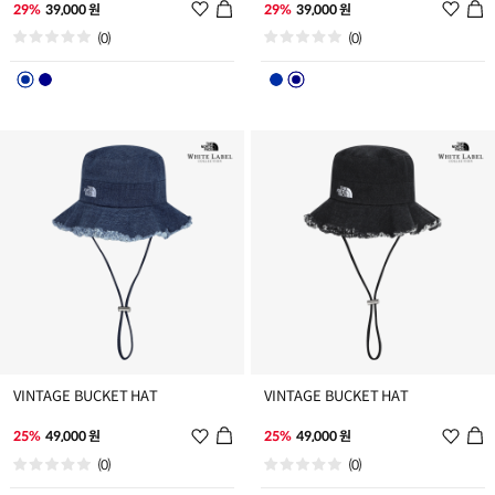
위
위
29%
39,000 원
29%
39,000 원
시
시
(0)
(0)
리
리
스
스
트
트
추
추
가
가
VINTAGE BUCKET HAT
VINTAGE BUCKET HAT
위
위
25%
49,000 원
25%
49,000 원
시
시
(0)
(0)
리
리