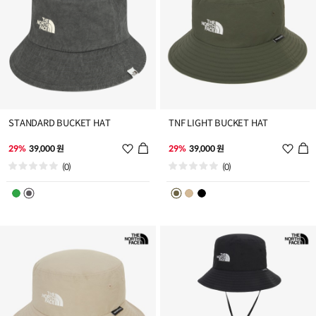
STANDARD BUCKET HAT
TNF LIGHT BUCKET HAT
위
위
29%
39,000 원
29%
39,000 원
시
시
(0)
(0)
리
리
스
스
트
트
추
추
가
가