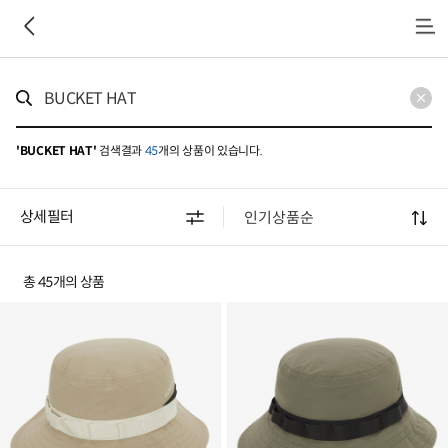
메
뉴
'BUCKET HAT'
검색결과
45
개의 상품이 있습니다.
상세필터
총 45개의 상품