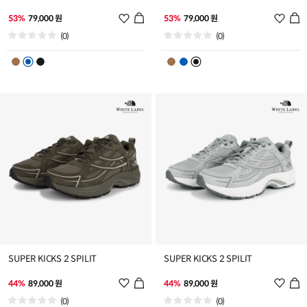
위
위
53%
79,000 원
53%
79,000 원
시
시
(0)
(0)
리
리
스
스
트
트
추
추
가
가
SUPER KICKS 2 SPILIT
SUPER KICKS 2 SPILIT
위
위
44%
89,000 원
44%
89,000 원
시
시
(0)
(0)