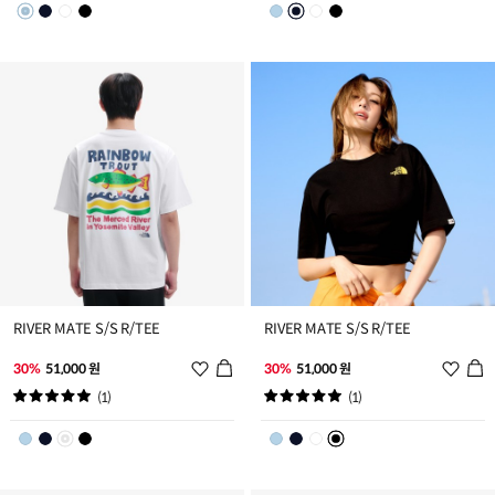
스
스
트
트
추
추
가
가
RIVER MATE S/S R/TEE
RIVER MATE S/S R/TEE
위
위
30%
51,000 원
30%
51,000 원
시
시
(1)
(1)
리
리
스
스
트
트
추
추