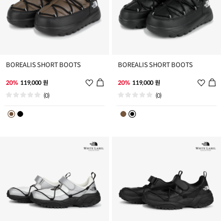
BOREALIS SHORT BOOTS
BOREALIS SHORT BOOTS
위
위
20%
119,000 원
20%
119,000 원
시
시
(0)
(0)
리
리
스
스
트
트
추
추
가
가