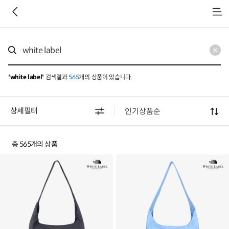
메
뉴
'white label'
검색결과
565
개의 상품이 있습니다.
상세필터
총 565개의 상품