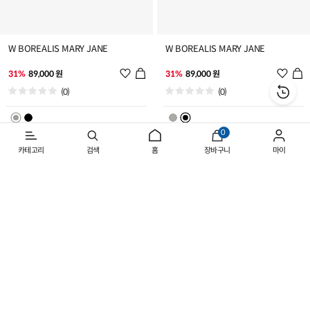
W BOREALIS MARY JANE
W BOREALIS MARY JANE
위
위
31%
89,000 원
31%
89,000 원
시
시
(0)
(0)
리
리
스
스
트
트
0
추
추
카테고리
검색
홈
장바구니
마이
가
가