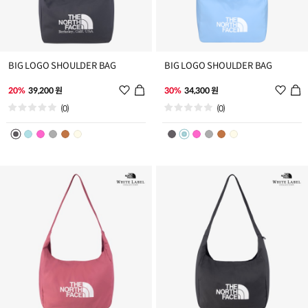
BIG LOGO SHOULDER BAG
BIG LOGO SHOULDER BAG
위
위
20%
39,200 원
30%
34,300 원
시
시
(0)
(0)
리
리
스
스
트
트
추
추
가
가