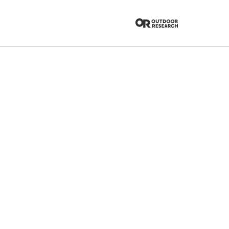
가방/용품
신발
브랜드