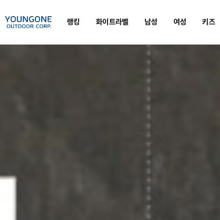
랭킹
화이트라벨
남성
여성
키즈