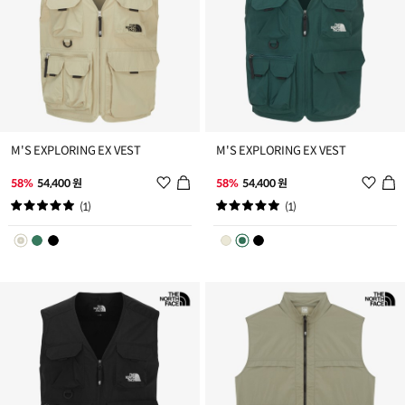
M'S EXPLORING EX VEST
M'S EXPLORING EX VEST
위
위
58%
54,400 원
58%
54,400 원
시
시
(1)
(1)
리
리
스
스
트
트
추
추
가
가