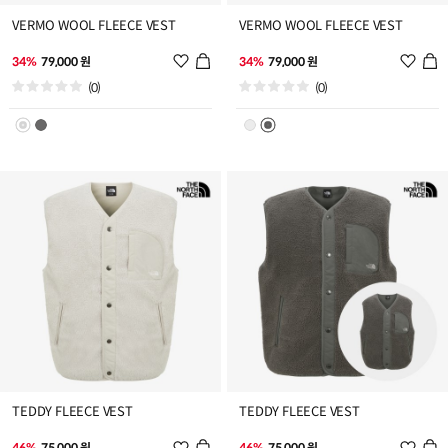
VERMO WOOL FLEECE VEST
VERMO WOOL FLEECE VEST
위
위
34%
79,000 원
34%
79,000 원
시
시
(0)
(0)
리
리
스
스
트
트
추
추
가
가
TEDDY FLEECE VEST
TEDDY FLEECE VEST
위
위
46%
75,000 원
46%
75,000 원