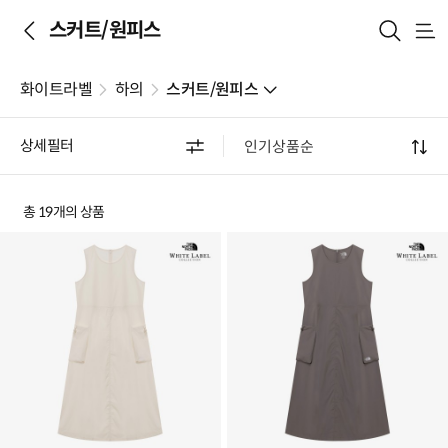
스커트/원피스
메
뉴
화이트라벨
하의
스커트/원피스
상세필터
총 19개의 상품