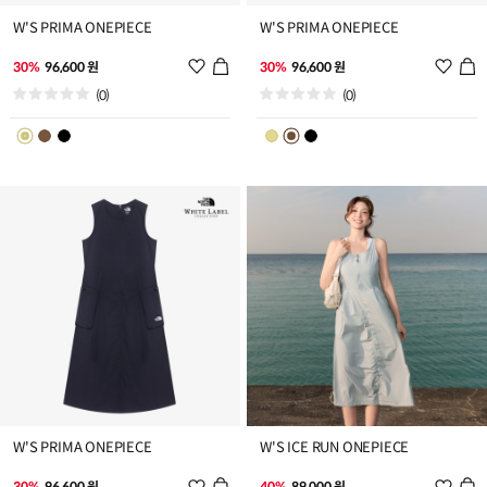
W'S PRIMA ONEPIECE
W'S PRIMA ONEPIECE
위
위
30%
96,600 원
30%
96,600 원
시
시
(0)
(0)
리
리
스
스
트
트
추
추
가
가
W'S PRIMA ONEPIECE
W'S ICE RUN ONEPIECE
위
위
30%
96,600 원
40%
89,000 원