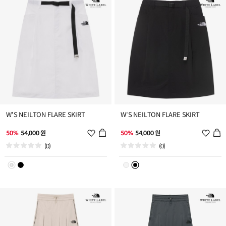
가
가
W'S NEILTON FLARE SKIRT
W'S NEILTON FLARE SKIRT
위
위
50%
54,000 원
50%
54,000 원
시
시
(0)
(0)
리
리
스
스
트
트
추
추
가
가