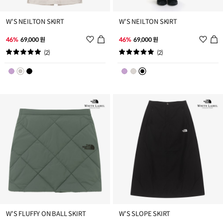
W'S NEILTON SKIRT
W'S NEILTON SKIRT
위
위
46%
69,000 원
46%
69,000 원
시
시
(2)
(2)
리
리
스
스
트
트
추
추
가
가
W'S FLUFFY ON BALL SKIRT
W'S SLOPE SKIRT