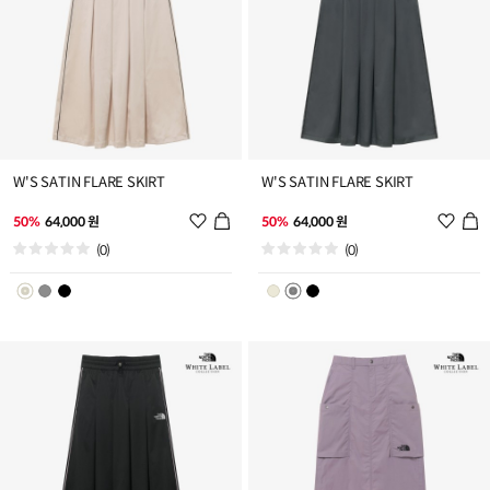
W'S SATIN FLARE SKIRT
W'S SATIN FLARE SKIRT
위
위
50%
64,000 원
50%
64,000 원
시
시
(0)
(0)
리
리
스
스
트
트
추
추
가
가