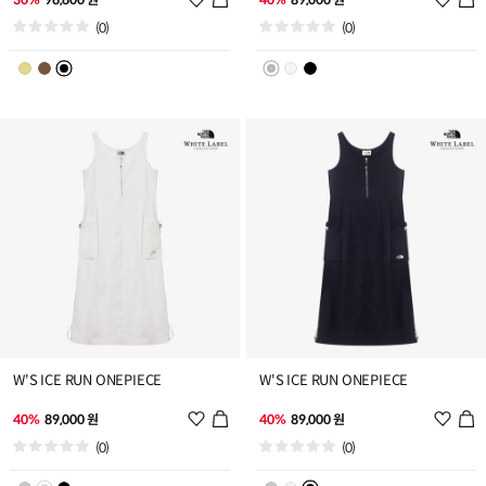
시
시
(0)
(0)
리
리
스
스
트
트
추
추
가
가
W'S ICE RUN ONEPIECE
W'S ICE RUN ONEPIECE
위
위
40%
89,000 원
40%
89,000 원
시
시
(0)
(0)
리
리
스
스