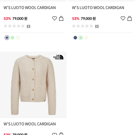
W'S LUOTO WOOL CARDIGAN
W'S LUOTO WOOL CARDIGAN
위
위
53%
79,000 원
53%
79,000 원
시
시
(0)
(0)
리
리
스
스
트
트
추
추
가
가
W'S LUOTO WOOL CARDIGAN
위
53%
79,000 원