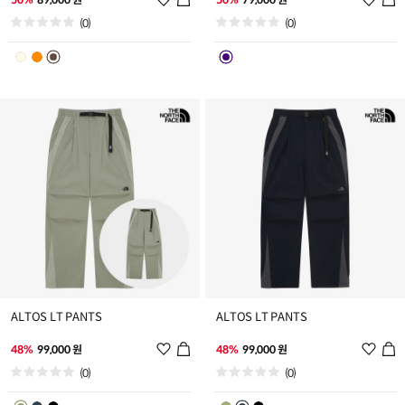
시
시
(0)
(0)
리
리
스
스
트
트
추
추
가
가
ALTOS LT PANTS
ALTOS LT PANTS
위
위
48%
99,000 원
48%
99,000 원
시
시
(0)
(0)
리
리
스
스