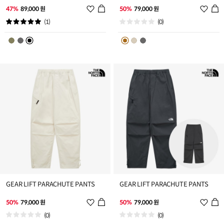
위
위
47%
89,000 원
50%
79,000 원
시
시
(1)
(0)
리
리
스
스
트
트
추
추
가
가
GEAR LIFT PARACHUTE PANTS
GEAR LIFT PARACHUTE PANTS
위
위
50%
79,000 원
50%
79,000 원
시
시
(0)
(0)
리
리