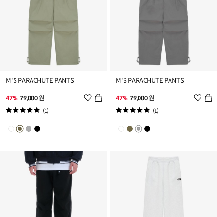
M'S PARACHUTE PANTS
M'S PARACHUTE PANTS
위
위
47%
79,000 원
47%
79,000 원
시
시
(1)
(1)
리
리
스
스
트
트
추
추
가
가