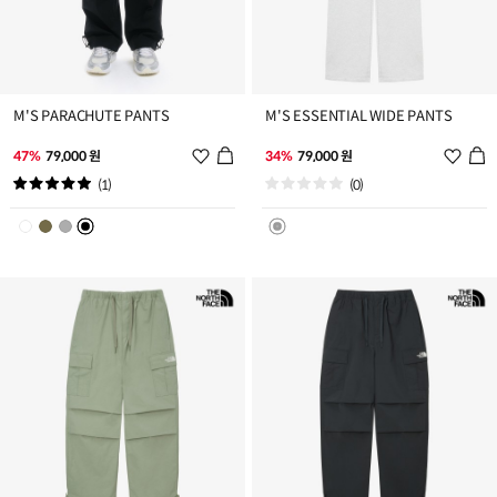
M'S PARACHUTE PANTS
M'S ESSENTIAL WIDE PANTS
위
위
47%
79,000 원
34%
79,000 원
시
시
(1)
(0)
리
리
스
스
트
트
추
추
가
가