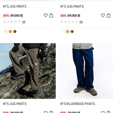
M'S JUG PANTS
M'S JUG PANTS
위
위
50%
89,000 원
50%
89,000 원
시
시
(0)
(0)
리
리
스
스
트
트
추
추
가
가
M'S JUG PANTS
M'S BLUERIDGE PANTS
위
위
50%
89,000 원
50%
79,000 원