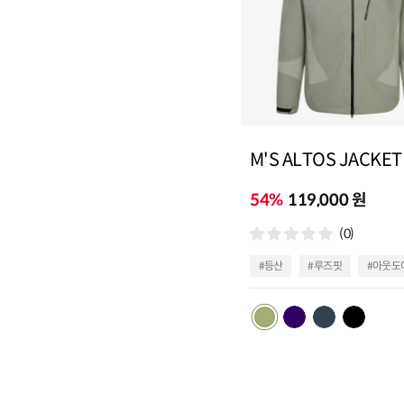
M'S ALTOS JACKET
54%
119,000 원
(0)
#등산
#루즈핏
#아웃도