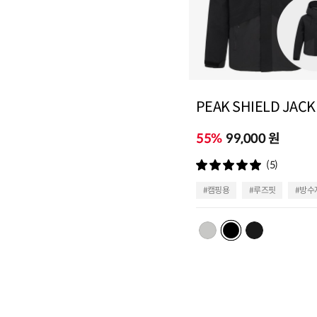
PEAK SHIELD JACK
55%
99,000 원
(5)
#캠핑용
#루즈핏
#방수