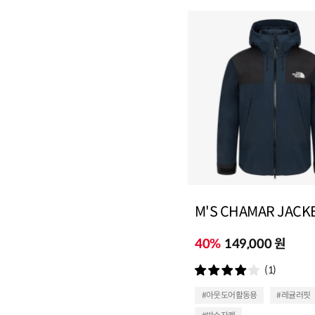
M'S CHAMAR JACK
40%
149,000 원
(1)
#아웃도어활동용
#레귤러핏