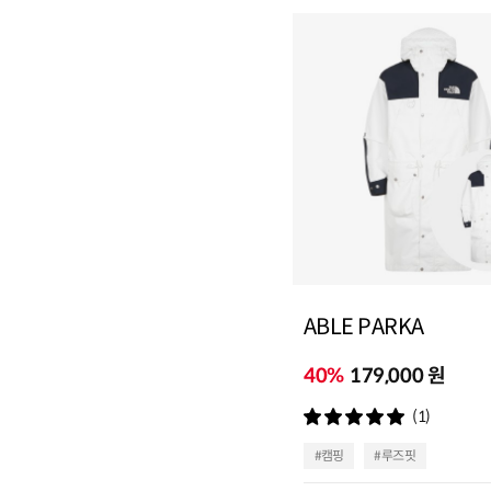
ABLE PARKA
40%
179,000 원
(1)
#캠핑
#루즈핏