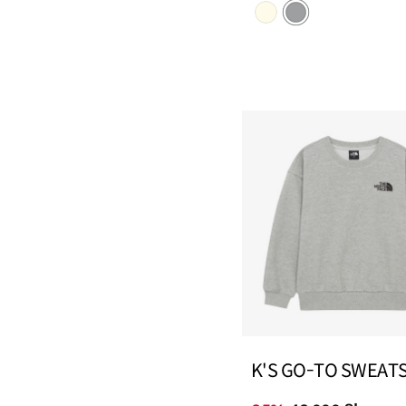
K'S GO-TO SWEAT