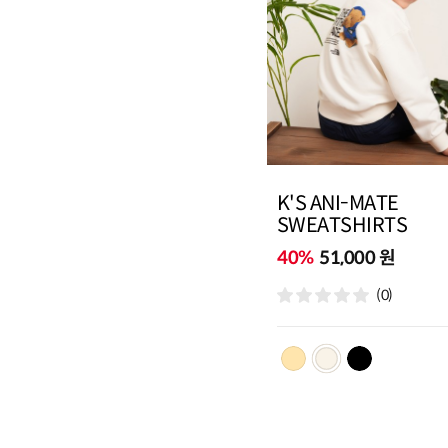
K'S ANI-MATE
SWEATSHIRTS
40%
51,000 원
(0)