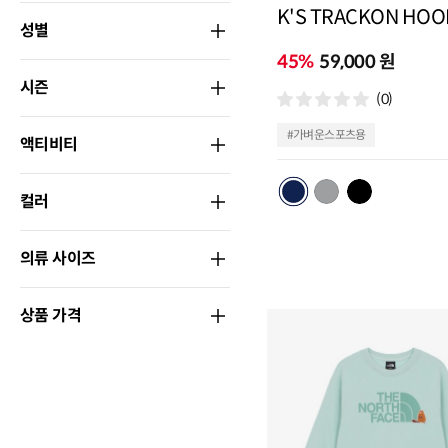
K'S TRACKON HOO
성별
45%
59,000 원
시즌
(0)
#가벼운스포츠용
액티비티
컬러
의류 사이즈
상품 가격