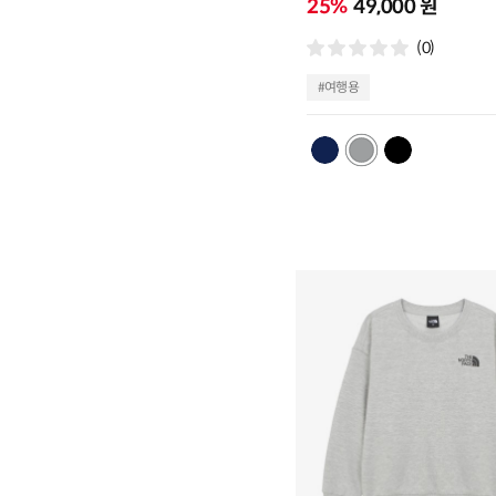
25%
49,000 원
(0)
#여행용