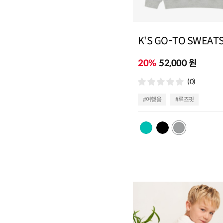
K'S GO-TO SWEAT
20%
52,000 원
(0)
#여행용
#루즈핏