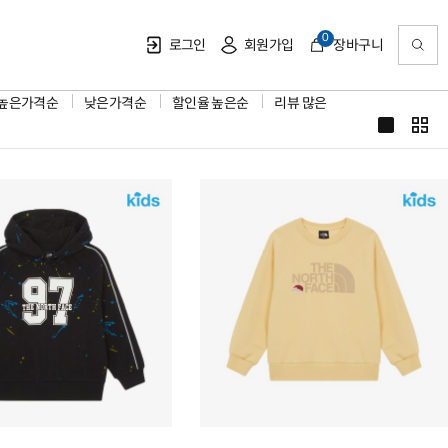
0
로그인
회원가입
장바구니
높은가격순
낮은가격순
할인율 높은순
리뷰 많은