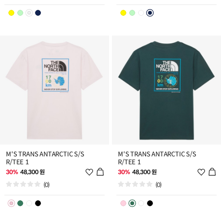
리
리
스
스
트
트
추
추
가
가
M'S TRANS ANTARCTIC S/S
M'S TRANS ANTARCTIC S/S
R/TEE 1
R/TEE 1
위
위
30%
48,300 원
30%
48,300 원
시
시
(0)
(0)
리
리
스
스
트
트