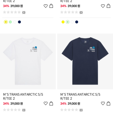
R/TEE 2
R/TEE 2
위
위
34%
39,000 원
34%
39,000 원
시
시
(0)
(0)
리
리
스
스
트
트
추
추
가
가
M'S TRANS ANTARCTIC S/S
M'S TRANS ANTARCTIC S/S
R/TEE 2
R/TEE 2
위
위
34%
39,000 원
34%
39,000 원
시
시
(0)
(0)