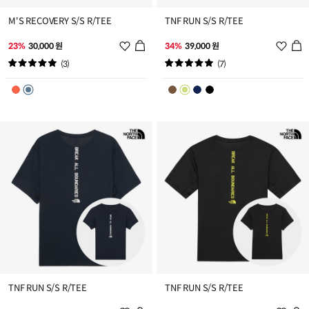
M'S RECOVERY S/S R/TEE
TNF RUN S/S R/TEE
위
위
23%
30,000 원
34%
39,000 원
시
시
(3)
(7)
리
리
스
스
트
트
추
추
가
가
TNF RUN S/S R/TEE
TNF RUN S/S R/TEE