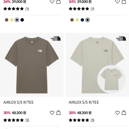
위
위
34%
39,000 원
34%
39,000 원
시
시
(7)
(7)
리
리
스
스
트
트
추
추
가
가
AIRLOX S/S R/TEE
AIRLOX S/S R/TEE
위
위
30%
48,300 원
30%
48,300 원
시
시
(3)
(3)
리
리