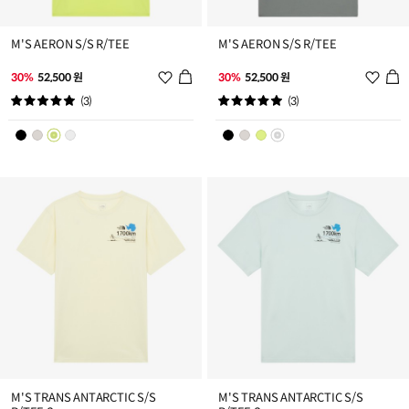
M'S AERON S/S R/TEE
M'S AERON S/S R/TEE
위
위
30%
52,500 원
30%
52,500 원
시
시
(3)
(3)
리
리
스
스
트
트
추
추
가
가
M'S TRANS ANTARCTIC S/S
M'S TRANS ANTARCTIC S/S