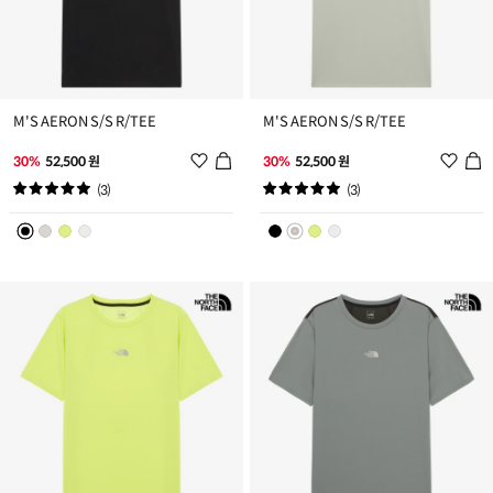
M'S AERON S/S R/TEE
M'S AERON S/S R/TEE
위
위
30%
52,500 원
30%
52,500 원
시
시
(3)
(3)
리
리
스
스
트
트
추
추
가
가