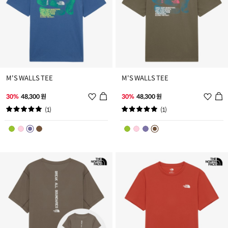
M'S WALLS TEE
M'S WALLS TEE
위
위
30%
48,300 원
30%
48,300 원
시
시
(1)
(1)
리
리
스
스
트
트
추
추
가
가