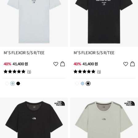
M'S FLEXOR S/S R/TEE
M'S FLEXOR S/S R/TEE
위
위
40%
41,400 원
40%
41,400 원
시
시
(1)
(1)
리
리
스
스
트
트
추
추
가
가