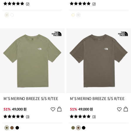
시
시
(2)
(2)
리
리
스
스
트
트
추
추
가
가
M'S MERINO BREEZE S/S R/TEE
M'S MERINO BREEZE S/S R/TEE
위
위
51%
49,000 원
51%
49,000 원
시
시
(3)
(3)
리
리
스
스