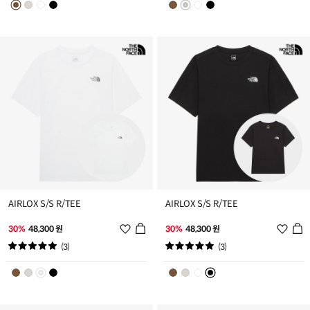
스
스
트
트
추
추
가
가
AIRLOX S/S R/TEE
AIRLOX S/S R/TEE
위
위
30%
48,300 원
30%
48,300 원
시
시
(3)
(3)
리
리
스
스
트
트
추
추