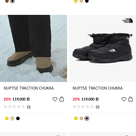
스
스
트
트
추
추
가
가
NUPTSE TRACTION CHUKKA
NUPTSE TRACTION CHUKKA
위
위
25%
119,000 원
25%
119,000 원
시
시
(0)
(0)
리
리
스
스
트
트
추
추