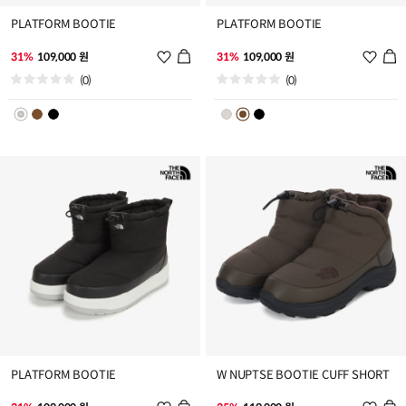
PLATFORM BOOTIE
PLATFORM BOOTIE
위
위
31%
109,000 원
31%
109,000 원
시
시
(0)
(0)
리
리
스
스
트
트
추
추
가
가
PLATFORM BOOTIE
W NUPTSE BOOTIE CUFF SHORT
위
위