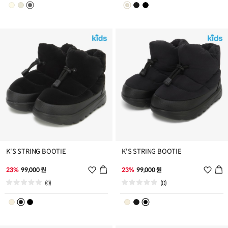
스
스
트
트
추
추
가
가
K'S STRING BOOTIE
K'S STRING BOOTIE
위
위
23%
99,000 원
23%
99,000 원
시
시
(0)
(0)
리
리
스
스
트
트
추
추