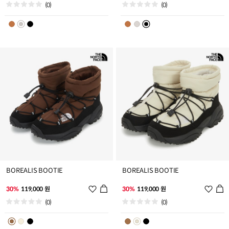
시
시
(0)
(0)
리
리
스
스
트
트
추
추
가
가
BOREALIS BOOTIE
BOREALIS BOOTIE
위
위
30%
119,000 원
30%
119,000 원
시
시
(0)
(0)
리
리
스
스