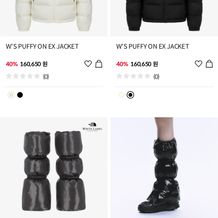
W'S PUFFY ON EX JACKET
W'S PUFFY ON EX JACKET
위
위
40%
160,650 원
40%
160,650 원
시
시
(0)
(0)
리
리
스
스
트
트
추
추
가
가