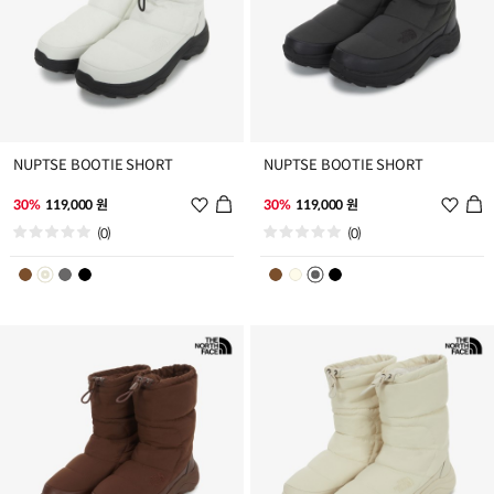
NUPTSE BOOTIE SHORT
NUPTSE BOOTIE SHORT
위
위
30%
119,000 원
30%
119,000 원
시
시
(0)
(0)
리
리
스
스
트
트
추
추
가
가