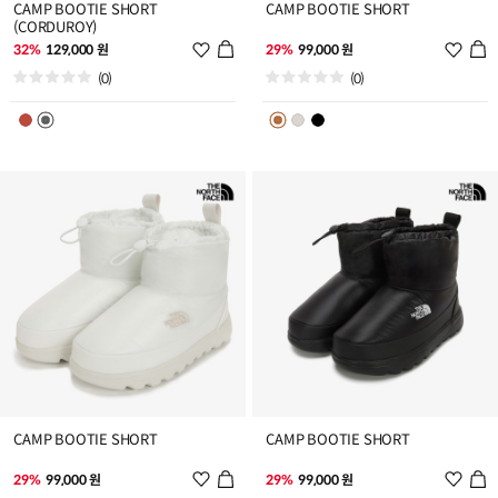
CAMP BOOTIE SHORT
CAMP BOOTIE SHORT
(CORDUROY)
위
위
32%
129,000 원
29%
99,000 원
시
시
(0)
(0)
리
리
스
스
트
트
추
추
가
가
CAMP BOOTIE SHORT
CAMP BOOTIE SHORT
위
위
29%
99,000 원
29%
99,000 원