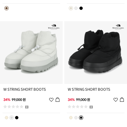
리
리
스
스
트
트
추
추
가
가
W STRING SHORT BOOTS
W STRING SHORT BOOTS
위
위
34%
99,000 원
34%
99,000 원
시
시
(0)
(0)
리
리
스
스
트
트