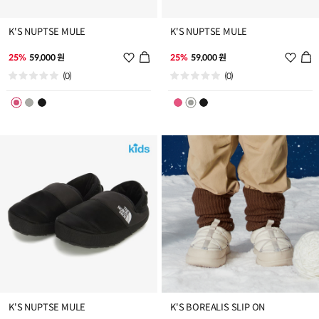
K'S NUPTSE MULE
K'S NUPTSE MULE
위
위
25%
59,000 원
25%
59,000 원
시
시
(0)
(0)
리
리
스
스
트
트
추
추
가
가
K'S NUPTSE MULE
K'S BOREALIS SLIP ON