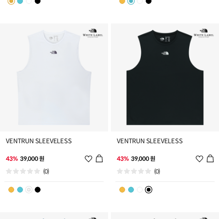
트
트
추
추
가
가
VENTRUN SLEEVELESS
VENTRUN SLEEVELESS
위
위
43%
39,000 원
43%
39,000 원
시
시
(0)
(0)
리
리
스
스
트
트
추
추