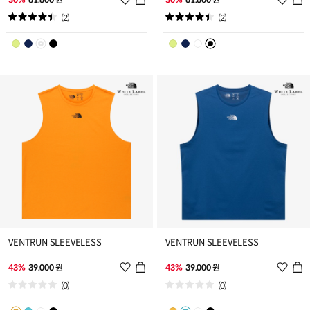
시
시
(2)
(2)
리
리
스
스
트
트
추
추
가
가
VENTRUN SLEEVELESS
VENTRUN SLEEVELESS
위
위
43%
39,000 원
43%
39,000 원
시
시
(0)
(0)
리
리
스
스