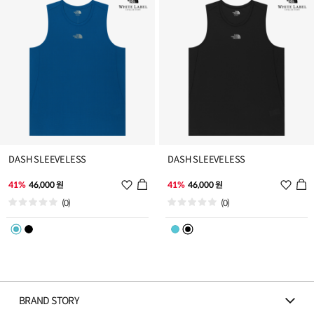
가
가
DASH SLEEVELESS
DASH SLEEVELESS
위
위
41%
46,000 원
41%
46,000 원
시
시
(0)
(0)
리
리
스
스
트
트
추
추
가
가
BRAND STORY