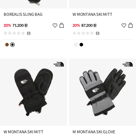
BOREALIS SLING BAG
W MONTANA SKI MITT
위
위
20%
71,200 원
20%
87,200 원
시
시
(0)
(0)
리
리
스
스
트
트
추
추
가
가
W MONTANA SKI MITT
M MONTANA SKI GLOVE