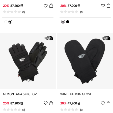
위
위
20%
87,200 원
20%
87,200 원
시
시
(0)
(0)
리
리
스
스
트
트
추
추
가
가
M MONTANA SKI GLOVE
WIND-UP RUN GLOVE
위
위
20%
87,200 원
20%
47,200 원
시
시
(0)
(0)