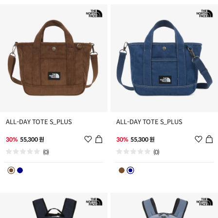
추
추
가
가
ALL-DAY TOTE S_PLUS
ALL-DAY TOTE S_PLUS
위
위
30%
55,300 원
30%
55,300 원
시
시
(0)
(0)
리
리
스
스
트
트
추
추
가
가