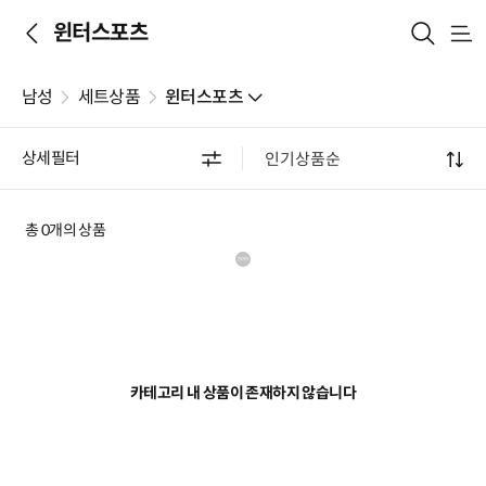
윈터스포츠
메
뉴
남성
세트상품
윈터스포츠
상세필터
총 0개의 상품
카테고리 내 상품이 존재하지 않습니다