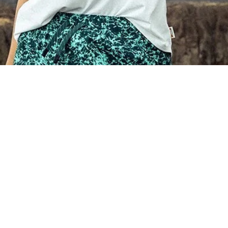
선명해지는 여름의 실루엣
일상과 아웃도어를 넘나드는 반소매 스타일