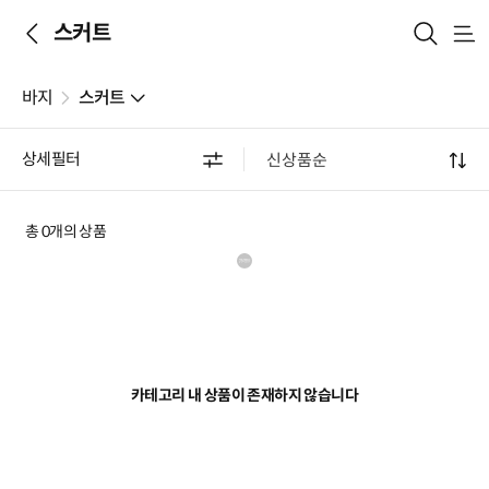
스커트
메
뉴
바지
스커트
상세필터
총 0개의 상품
카테고리 내 상품이 존재하지 않습니다