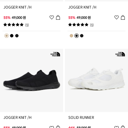
JOGGER KNIT /H
JOGGER KNIT /H
위
위
55%
49,000 원
55%
49,000 원
시
시
(1)
(1)
리
리
스
스
트
트
추
추
가
가
JOGGER KNIT /H
SOLID RUNNER
위
위
55%
49,000 원
46%
59,000 원