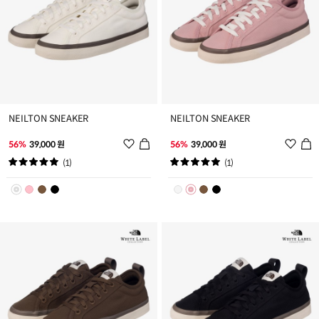
NEILTON SNEAKER
NEILTON SNEAKER
위
위
56%
39,000 원
56%
39,000 원
시
시
(1)
(1)
리
리
스
스
트
트
추
추
가
가