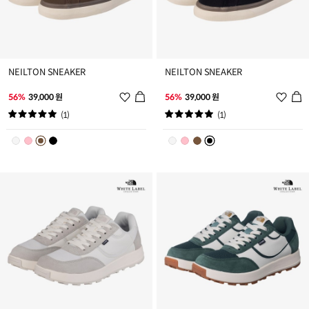
NEILTON SNEAKER
NEILTON SNEAKER
위
위
56%
39,000 원
56%
39,000 원
시
시
(1)
(1)
리
리
스
스
트
트
추
추
가
가