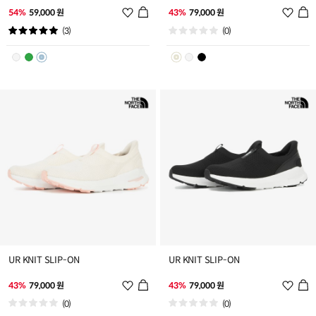
위
위
54%
59,000 원
43%
79,000 원
시
시
(3)
(0)
리
리
스
스
트
트
추
추
가
가
UR KNIT SLIP-ON
UR KNIT SLIP-ON
위
위
43%
79,000 원
43%
79,000 원
시
시
(0)
(0)
리
리