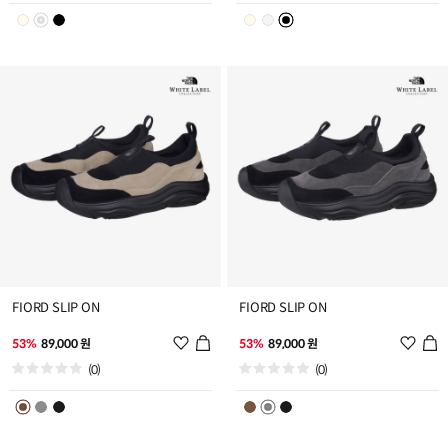
스
스
트
트
추
추
가
가
FIORD SLIP ON
FIORD SLIP ON
위
위
53%
89,000 원
53%
89,000 원
시
시
(0)
(0)
리
리
스
스
트
트
추
추