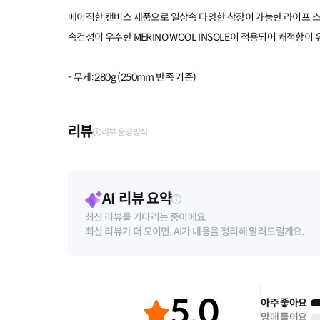
베이직한 캔버스 제품으로 일상속 다양한 착장이 가능한 라이프 
속건성이 우수한 MERINO WOOL INSOLE이 적용되어 쾌적함이
- 무게: 280g (250mm 반족 기준)