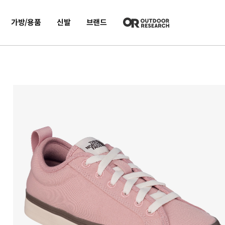
가방/용품
신발
브랜드