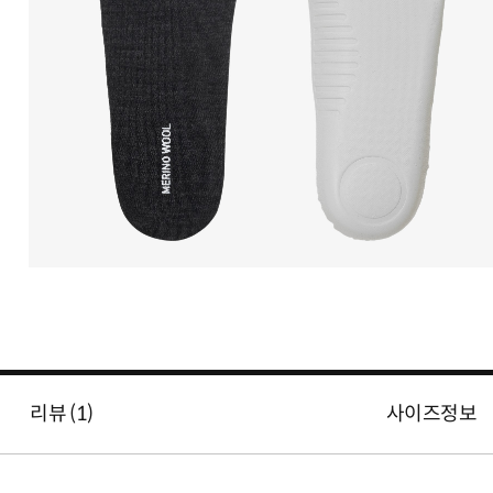
리뷰 (
1
)
사이즈정보