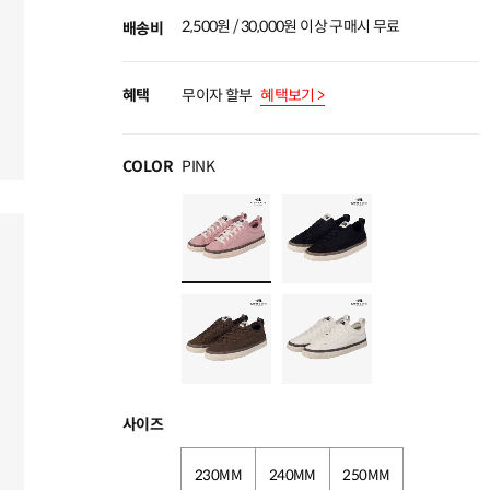
2,500원 / 30,000원 이상 구매시 무료
배송비
혜택
무이자 할부
혜택보기 >
COLOR
PINK
사이즈
230MM
240MM
250MM