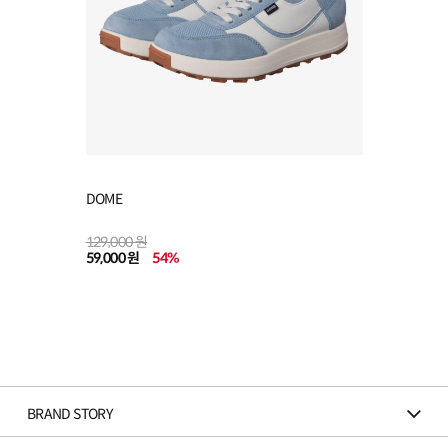
DOME
129,000 원
59,000 원
54
%
BRAND STORY