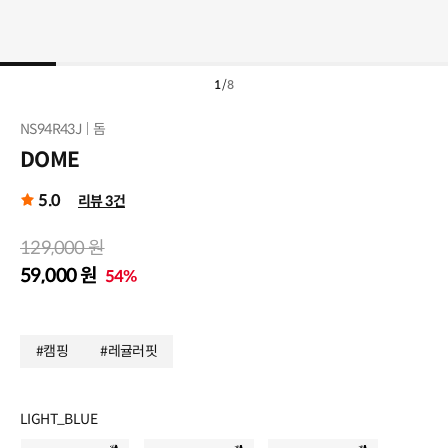
1
/
8
NS94R43J
돔
DOME
5.0
리뷰 3건
129,000 원
59,000 원
54%
#캠핑
#레귤러핏
LIGHT_BLUE