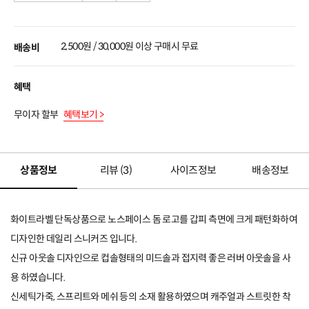
2,500원 / 30,000원 이상 구매시 무료
배송비
혜택
무이자 할부
혜택보기 >
상품정보
리뷰 (
3
)
사이즈정보
배송정보
화이트라벨 단독상품으로 노스페이스 돔 로고를 갑피 측면에 크게 패턴화하여
디자인한 데일리 스니커즈 입니다.
신규 아웃솔 디자인으로 컵솔형태의 미드솔과 접지력 좋은 러버 아웃솔을 사
용 하였습니다.
신세틱가죽, 스프리트와 메쉬 등의 소재 활용하였으며 캐주얼과 스트릿한 착