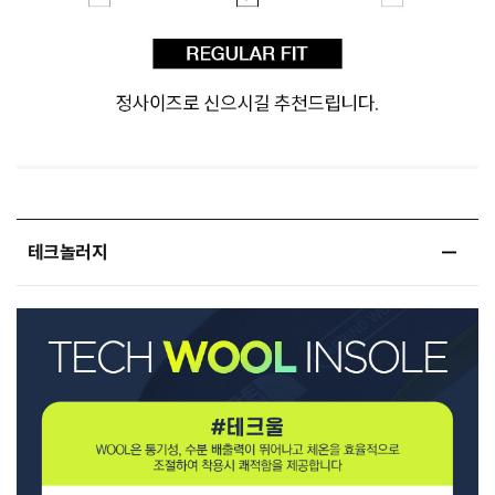
테크놀러지