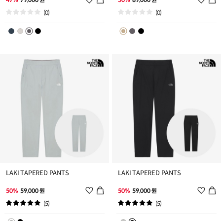
시
시
(0)
(0)
리
리
스
스
트
트
추
추
가
가
LAKI TAPERED PANTS
LAKI TAPERED PANTS
위
위
50%
59,000 원
50%
59,000 원
시
시
(5)
(5)
리
리
스
스