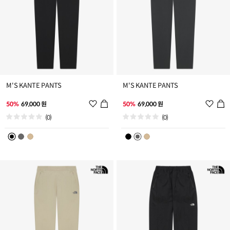
M'S KANTE PANTS
M'S KANTE PANTS
위
위
50%
69,000 원
50%
69,000 원
시
시
(0)
(0)
리
리
스
스
트
트
추
추
가
가