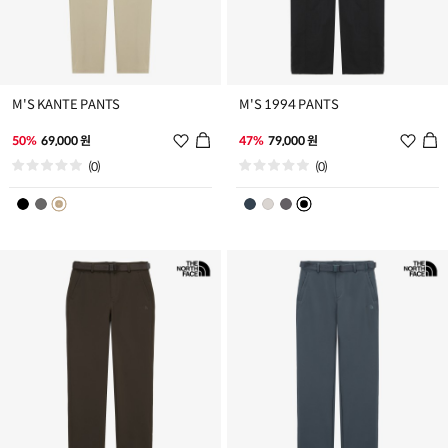
M'S KANTE PANTS
M'S 1994 PANTS
위
위
50%
69,000 원
47%
79,000 원
시
시
(0)
(0)
리
리
스
스
트
트
추
추
가
가