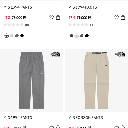
M'S 1994 PANTS
M'S 1994 PANTS
위
위
47%
79,000 원
47%
79,000 원
시
시
(0)
(0)
리
리
스
스
트
트
추
추
가
가
M'S 1994 PANTS
M'S ROBSON PANTS
위
위
47%
79,000 원
50%
89,000 원