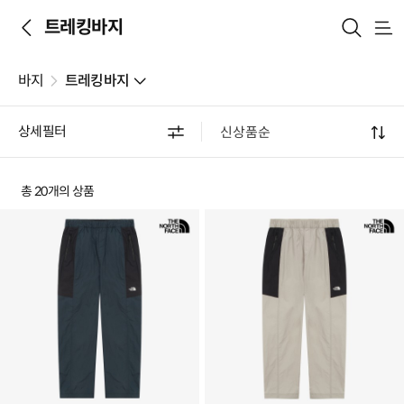
트레킹바지
메
뉴
바지
트레킹바지
상세필터
총 20개의 상품