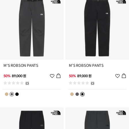
가
가
M'S ROBSON PANTS
M'S ROBSON PANTS
위
위
50%
89,000 원
50%
89,000 원
시
시
(0)
(0)
리
리
스
스
트
트
추
추
가
가