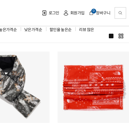
0
로그인
회원가입
장바구니
높은가격순
낮은가격순
할인율 높은순
리뷰 많은