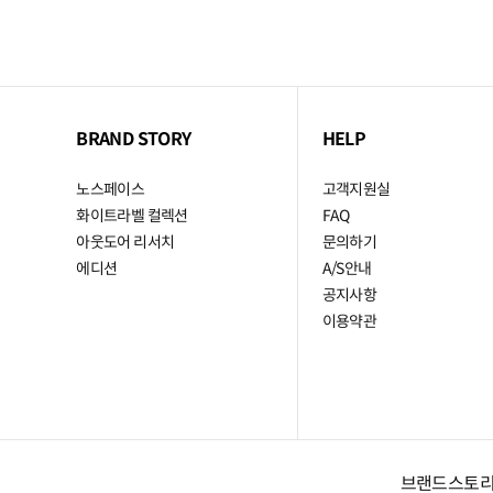
BRAND STORY
HELP
노스페이스
고객지원실
화이트라벨 컬렉션
FAQ
아웃도어 리서치
문의하기
에디션
A/S안내
공지사항
이용약관
브랜드스토