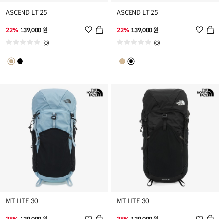
ASCEND LT 25
ASCEND LT 25
위
위
22%
139,000 원
22%
139,000 원
시
시
(0)
(0)
리
리
스
스
트
트
추
추
가
가
MT LITE 30
MT LITE 30
위
위
38%
129,000 원
38%
129,000 원