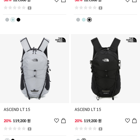
시
시
(0)
(0)
리
리
스
스
트
트
추
추
가
가
ASCEND LT 15
ASCEND LT 15
위
위
20%
119,200 원
20%
119,200 원
시
시
(0)
(0)
리
리
스
스