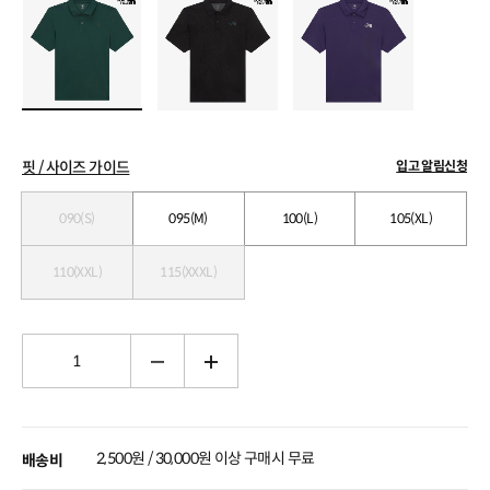
핏 / 사이즈 가이드
입고 알림신청
090(S)
095(M)
100(L)
105(XL)
110(XXL)
115(XXXL)
2,500원 / 30,000원 이상 구매시 무료
배송비