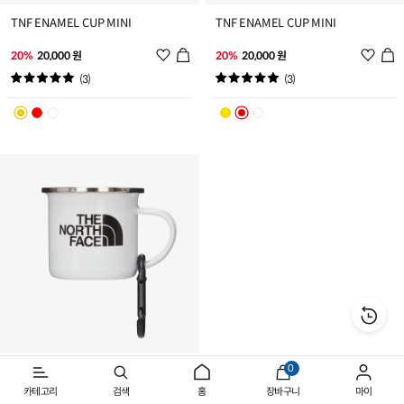
TNF ENAMEL CUP MINI
TNF ENAMEL CUP MINI
위
위
20%
20,000 원
20%
20,000 원
시
시
(3)
(3)
리
리
스
스
트
트
추
추
가
가
0
TNF ENAMEL CUP MINI
카테고리
검색
홈
장바구니
마이
위
20%
20,000 원