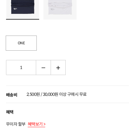
ONE
2,500원 / 30,000원 이상 구매시 무료
배송비
혜택
무이자 할부
혜택보기 >