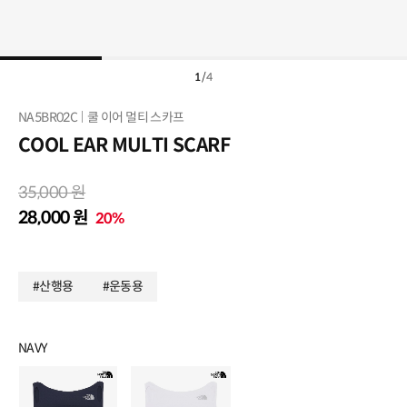
1
/
4
NA5BR02C
쿨 이어 멀티 스카프
COOL EAR MULTI SCARF
35,000 원
28,000 원
20%
#산행용
#운동용
NAVY