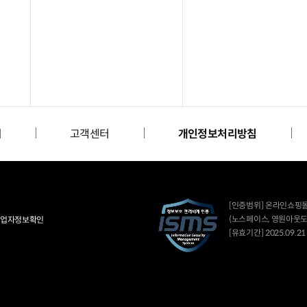
리
고객센터
개인정보처리방침
[인증범위] 온라인쇼핑
(노스페이스, 영원아웃도
업자정보확인
[유효기간] 2025.09.21 