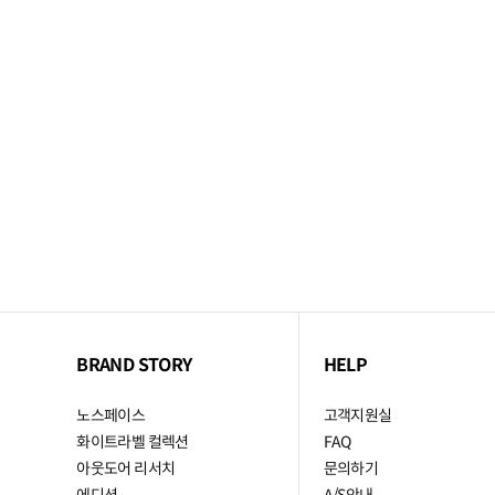
BRAND STORY
HELP
노스페이스
고객지원실
화이트라벨 컬렉션
FAQ
아웃도어 리서치
문의하기