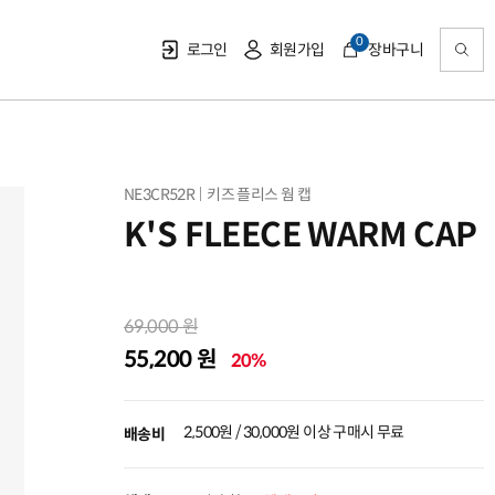
0
로그인
회원가입
장바구니
NE3CR52R
키즈 플리스 웜 캡
K'S FLEECE WARM CAP
69,000 원
55,200 원
20%
2,500원 / 30,000원 이상 구매시 무료
배송비