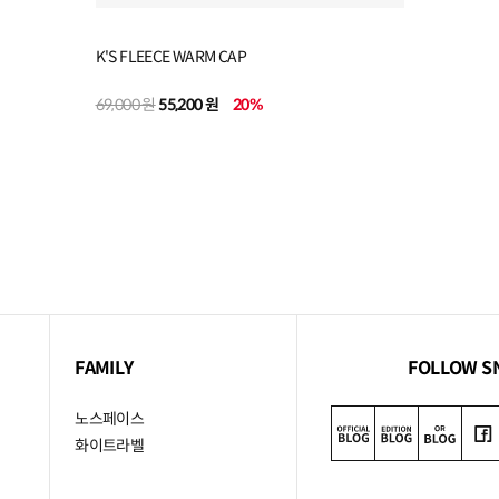
K'S FLEECE WARM CAP
69,000 원
55,200 원
20
%
FAMILY
FOLLOW S
노스페이스
화이트라벨