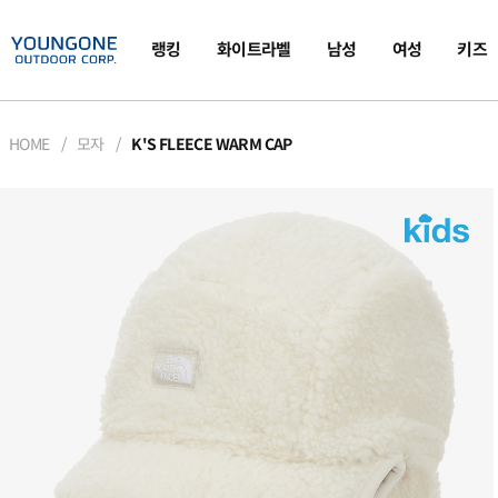
랭킹
화이트라벨
남성
여성
키즈
HOME
모자
K'S FLEECE WARM CAP