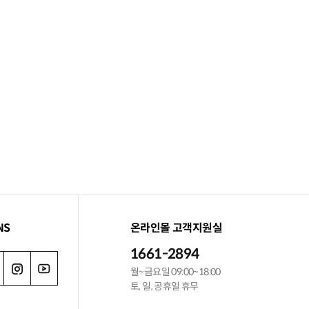
NS
온라인몰 고객지원실
1661-2894
월~금요일 09:00~18:00
토, 일, 공휴일 휴무