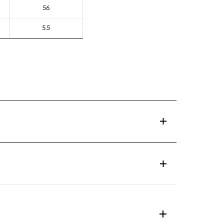
56
5.5