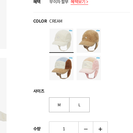
혜택
무이자 할부
혜택보기 >
COLOR
CREAM
사이즈
M
L
수량