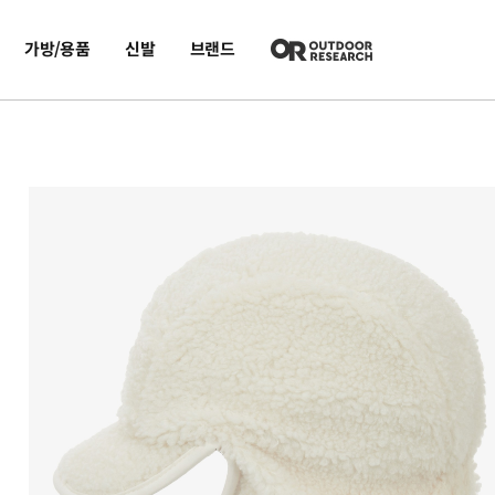
가방/용품
신발
브랜드