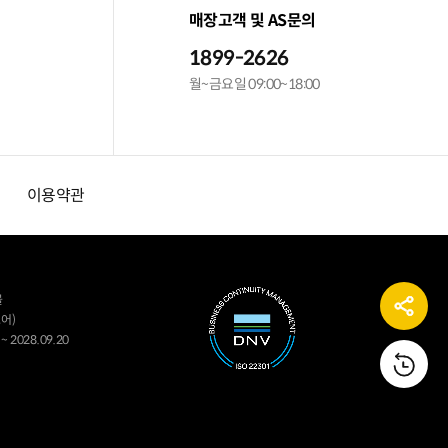
매장고객 및 AS문의
1899-2626
월~금요일 09:00~18:00
이용약관
몰
어)
~ 2028.09.20