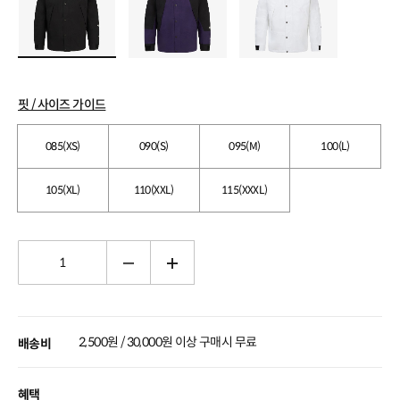
핏 / 사이즈 가이드
085(XS)
090(S)
095(M)
100(L)
105(XL)
110(XXL)
115(XXXL)
2,500원 / 30,000원 이상 구매시 무료
배송비
혜택