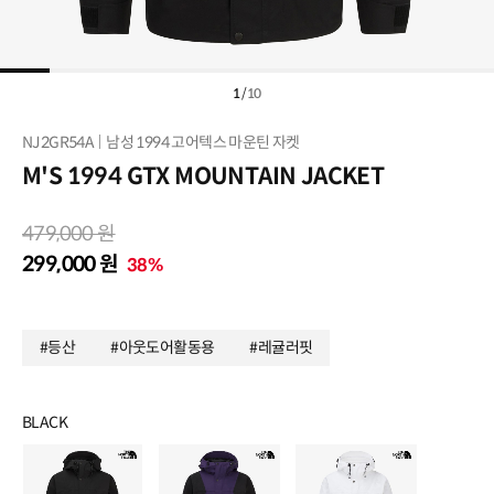
1
/
10
NJ2GR54A
남성 1994 고어텍스 마운틴 자켓
M'S 1994 GTX MOUNTAIN JACKET
479,000 원
299,000 원
38%
#등산
#아웃도어활동용
#레귤러핏
BLACK