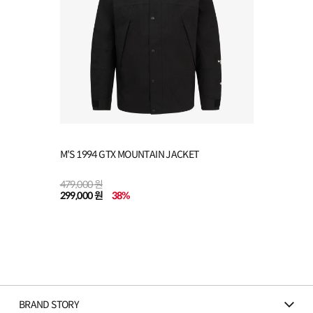
M'S 1994 GTX MOUNTAIN JACKET
479,000 원
299,000 원
38
%
BRAND STORY