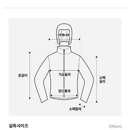
실측사이즈
단위(cm)