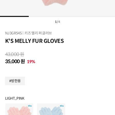
1
/
4
NJ3GR54S
키즈 멜리 퍼 글러브
K'S MELLY FUR GLOVES
43,000 원
35,000 원
19%
#방한용
LIGHT_PINK