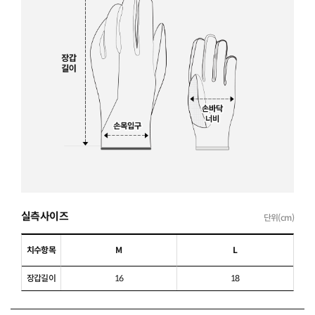
실측사이즈
단위(cm)
치수항목
M
L
장갑길이
16
18