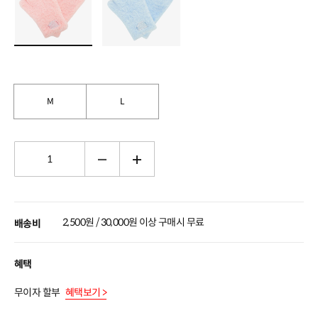
M
L
2,500원 / 30,000원 이상 구매시 무료
배송비
혜택
무이자 할부
혜택보기 >