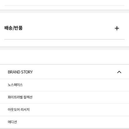
배송/반품
BRAND STORY
노스페이스
화이트라벨 컬렉션
아웃도어 리서치
에디션