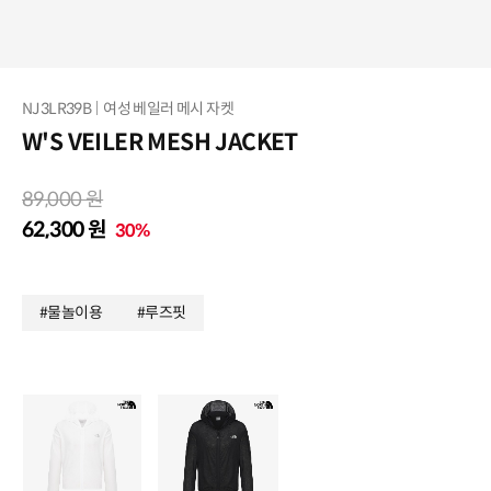
NJ3LR39B
여성 베일러 메시 자켓
W'S VEILER MESH JACKET
89,000 원
62,300 원
30%
#물놀이용
#루즈핏