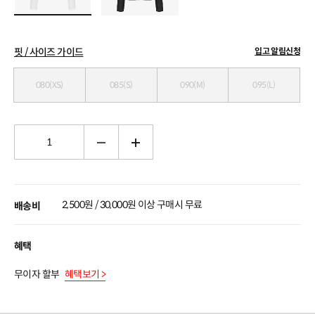
핏 / 사이즈 가이드
입고 알림신청
080(XS)
085(S)
090(M)
095(L)
2,500원 / 30,000원 이상 구매시 무료
배송비
혜택
무이자 할부
혜택보기 >