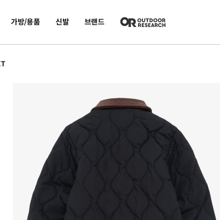
가방/용품
신발
브랜드
ET