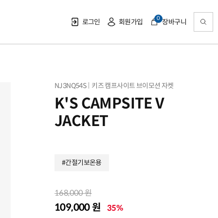
0
로그인
회원가입
장바구니
NJ3NQ54S
키즈 캠프사이트 브이모션 자켓
K'S CAMPSITE V
JACKET
#간절기보온용
168,000 원
109,000 원
35%