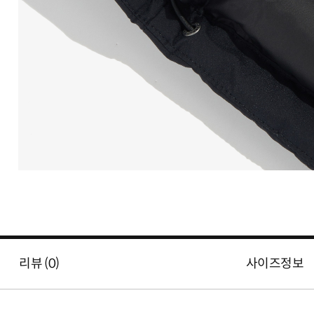
리뷰 (
0
)
사이즈정보