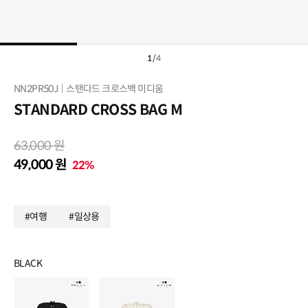
1
/
4
NN2PR50J
스탠다드 크로스백 미디움
STANDARD CROSS BAG M
63,000 원
49,000 원
22%
#여행
#일상용
BLACK