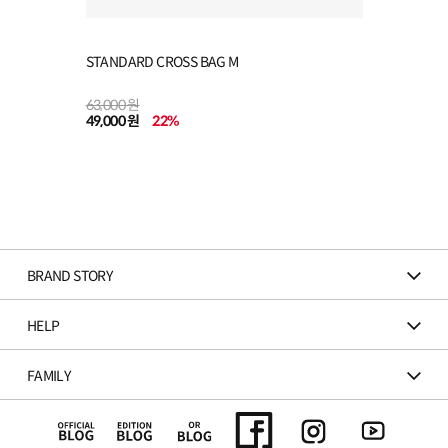
STANDARD CROSS BAG M
63,000 원
49,000 원
22
%
BRAND STORY
HELP
FAMILY