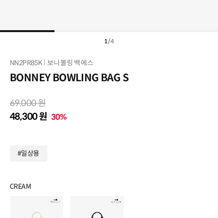
1
/
4
NN2PR85K
보니 볼링 백 에스
BONNEY BOWLING BAG S
69,000 원
48,300 원
30%
#일상용
CREAM