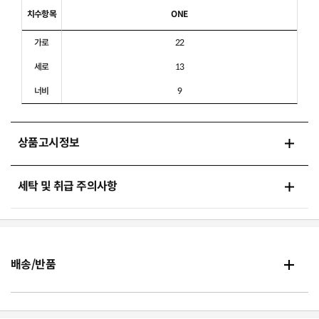
치수항목
ONE
가로
22
세로
13
너비
9
상품고시정보
세탁 및 취급 주의사항
배송/반품