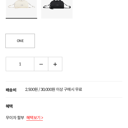
ONE
2,500원 / 30,000원 이상 구매시 무료
배송비
혜택
무이자 할부
혜택보기 >