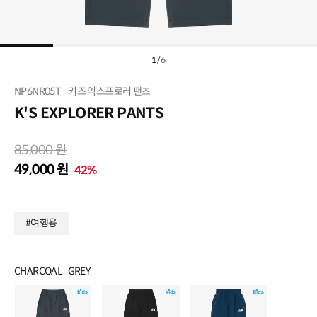
1
/
6
NP6NR05T
키즈 익스프로러 팬츠
K'S EXPLORER PANTS
85,000 원
49,000 원
42%
#여행용
CHARCOAL_GREY