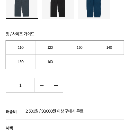
핏 / 사이즈 가이드
110
120
130
140
150
160
2,500원 / 30,000원 이상 구매시 무료
배송비
혜택