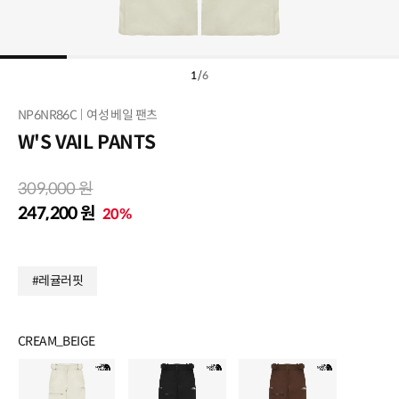
1
/
6
NP6NR86C
여성 베일 팬츠
W'S VAIL PANTS
309,000 원
247,200 원
20%
#레귤러핏
CREAM_BEIGE