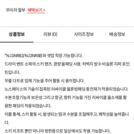
무이자 할부
혜택보기 >
상품정보
리뷰 (
0
)
사이즈정보
배송정보
*NJ3NR83
/NJ3NR88
와 셋업 착장 가능합니다.
드라이 벤트 소재의 스키 팬츠. 경량 울패딩 사용. 허벅지 방수 비슬론 지퍼 포인
트입니다.
무릎 다트로 입체 기능을 주어 활동 시 용이합니다.
노스페이스의 기술이 접목된 리싸이클 울혼방패딩 충전재가 적용되었습니다.
수분조절기능과 보온성 그리고 항균, 항취 기능을 가진 리싸이클 울소재를 활
용한 패딩이 적용되었습니다.
이를 통해, 스키 활동 시, 발생되는 땀과 수분을 조절해주고, 쾌적성을 높여줍니
다.
스키 리조트 뿐만 아니라 방한용으로 일상에서도 착용 가능합니다.