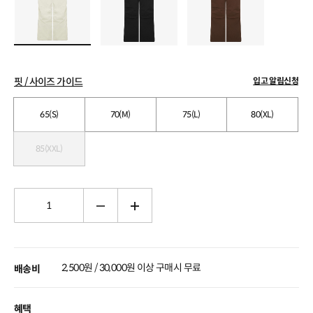
핏 / 사이즈 가이드
입고 알림신청
65(S)
70(M)
75(L)
80(XL)
85(XXL)
2,500원 / 30,000원 이상 구매시 무료
배송비
혜택