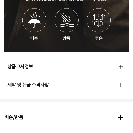
상품고시정보
세탁 및 취급 주의사항
배송/반품