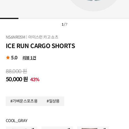
1
/
7
NS6NR05M
아이스런 카고 쇼츠
ICE RUN CARGO SHORTS
5.0
리뷰 1건
88,000 원
50,000 원
43%
#가벼운스포츠용
#일상용
COOL_GRAY