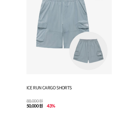
ICE RUN CARGO SHORTS
88,000 원
50,000 원
43
%