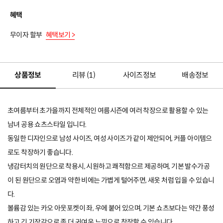
혜택
무이자 할부
혜택보기 >
상품정보
리뷰 (
1
)
사이즈정보
배송정보
초여름부터 초가을까지 전체적인 여름시즌에 여러 착장으로 활용할 수 있는
남녀 공용 쇼츠스타일 입니다.
동일한 디자인으로 남성 사이즈, 여성 사이즈가 같이 제안되어, 커플 아이템으
로도 착장하기 좋습니다.
냉감터치의 원단으로 착용시, 시원하고 쾌적함으르 제공하며, 기본 발수가공
이 된 원단으로 오염과 약한 비에는 가볍게 털어주면, 새옷 처럼 입을 수 있습니
다.
볼륨감 있는 카오 아웃포켓이 좌, 우에 붙어 있으며, 기본 쇼츠보다는 약간 풍성
하고 긴 기장감으로 좀 더 귀여운 느낌으로 착장할 수 있습니다.