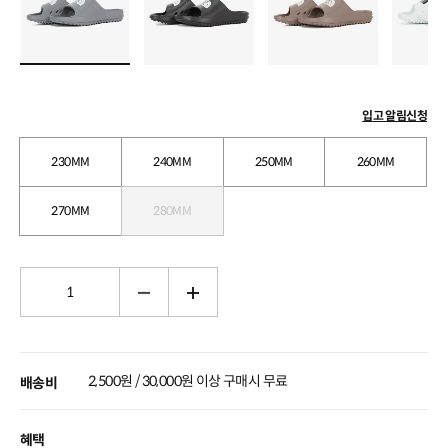
입고 알림신청
230MM
240MM
250MM
260MM
270MM
280MM
2,500원 / 30,000원 이상 구매시 무료
배송비
혜택