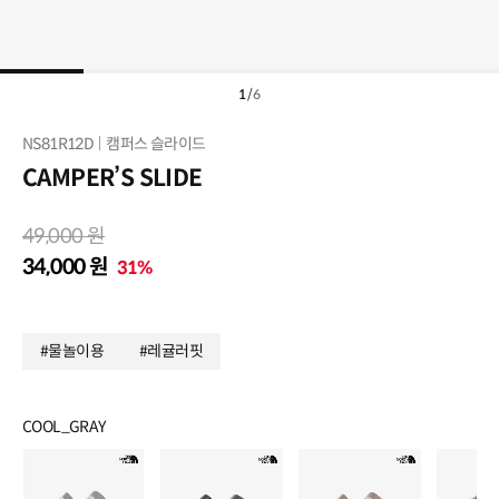
1
/
6
NS81R12D
캠퍼스 슬라이드
CAMPER’S SLIDE
49,000 원
34,000 원
31%
#물놀이용
#레귤러핏
COOL_GRAY