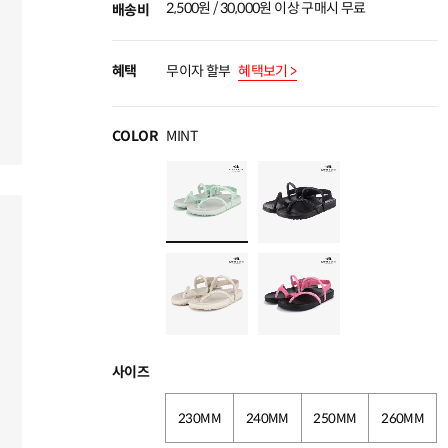
2,500원 / 30,000원 이상 구매시 무료
배송비
혜택
무이자 할부
혜택보기 >
COLOR
MINT
사이즈
230MM
240MM
250MM
260MM