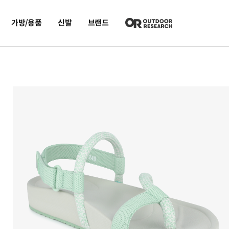
가방/용품
신발
브랜드