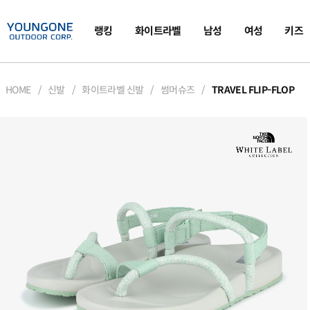
랭킹
화이트라벨
남성
여성
키즈
HOME
신발
화이트라벨 신발
썸머슈즈
TRAVEL FLIP-FLOP