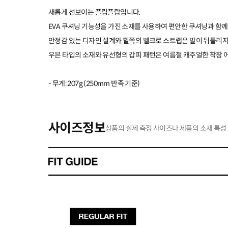
새롭게 선보이는 플립플랍입니다.
EVA 쿠셔닝 기능성을 가진 소재를 사용하여 편안한 쿠셔닝과 함께
안정감 있는 디자인 설계와 힐쪽의 벨크로 스트랩은 발이 뒤틀리지
우븐 타입의 소재와 유선형의 갑피 패턴은 여름철 캐주얼한 착장 
- 무게: 207g (250mm 반족 기준)
사이즈정보
상품의 실제 측정 사이즈나 제품의 소재 특성 