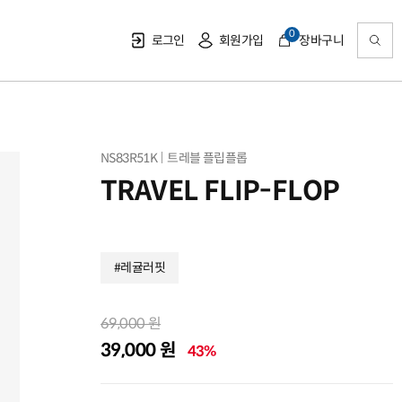
0
로그인
회원가입
장바구니
NS83R51K
트레블 플립플롭
TRAVEL FLIP-FLOP
#레귤러핏
69,000 원
39,000 원
43%