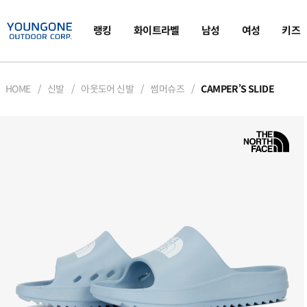
랭킹
화이트라벨
남성
여성
키즈
HOME
신발
아웃도어 신발
썸머슈즈
CAMPER’S SLIDE