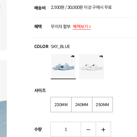
2,500원 / 30,000원 이상 구매시 무료
배송비
혜택
무이자 할부
혜택보기 >
COLOR
SKY_BLUE
사이즈
230MM
240MM
250MM
수량