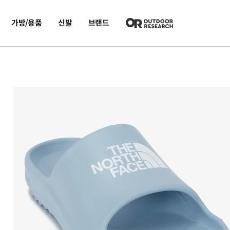
가방/용품
신발
브랜드