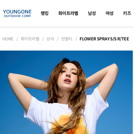
랭킹
화이트라벨
남성
여성
키즈
HOME
화이트라벨
상의
반팔티
FLOWER SPRAY S/S R/TEE