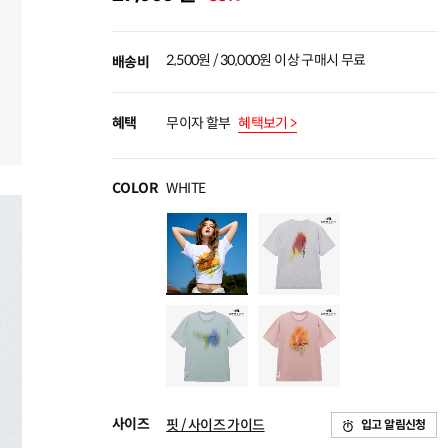
2,500원 / 30,000원 이상 구매시 무료
배송비
혜택
무이자 할부
혜택보기 >
COLOR
WHITE
사이즈
핏 / 사이즈 가이드
입고 알림신청