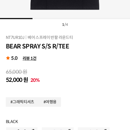
1
/
4
NT7UR10J
베어 스프레이 반팔 라운드티
BEAR SPRAY S/S R/TEE
5.0
리뷰 1건
65,000 원
52,000 원
20%
#그래픽티셔츠
#여행용
BLACK