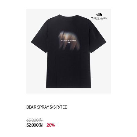
BEAR SPRAY S/S R/TEE
65,000 원
52,000 원
20
%