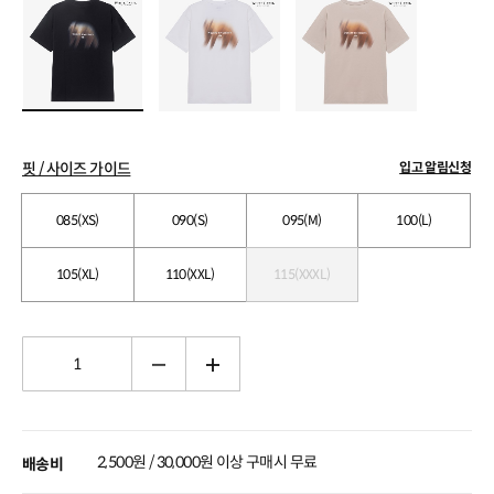
핏 / 사이즈 가이드
입고 알림신청
085(XS)
090(S)
095(M)
100(L)
105(XL)
110(XXL)
115(XXXL)
2,500원 / 30,000원 이상 구매시 무료
배송비