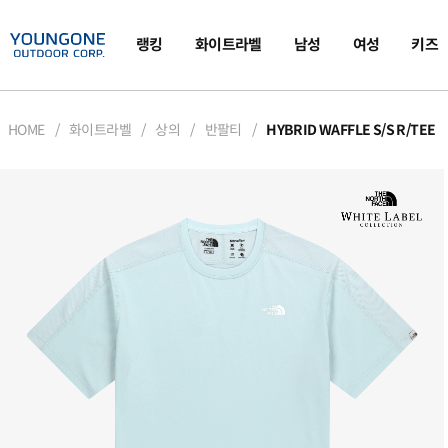
랭킹
화이트라벨
남성
여성
키즈
HOME
화이트라벨
상의
반팔티
HYBRID WAFFLE S/S R/TEE