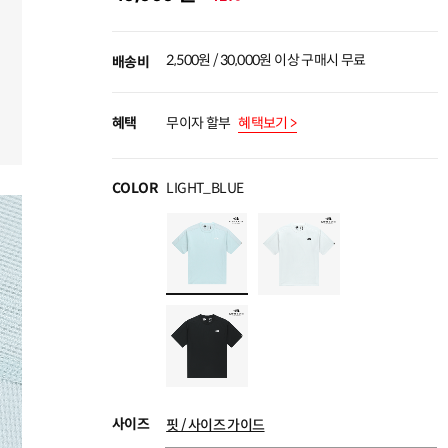
2,500원 / 30,000원 이상 구매시 무료
배송비
혜택
무이자 할부
혜택보기 >
COLOR
LIGHT_BLUE
사이즈
핏 / 사이즈 가이드