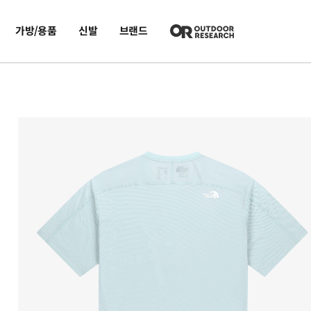
가방/용품
신발
브랜드