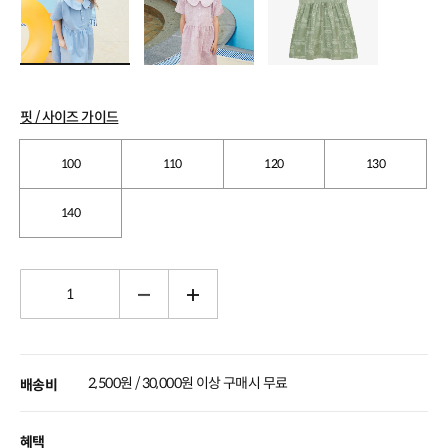
핏 / 사이즈 가이드
100
110
120
130
140
2,500원 / 30,000원 이상 구매시 무료
배송비
혜택