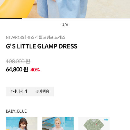
1
/
6
NT7VR18S
걸즈 리틀 글램프 드레스
G'S LITTLE GLAMP DRESS
108,000 원
64,800 원
40%
#시어서커
#여행용
BABY_BLUE