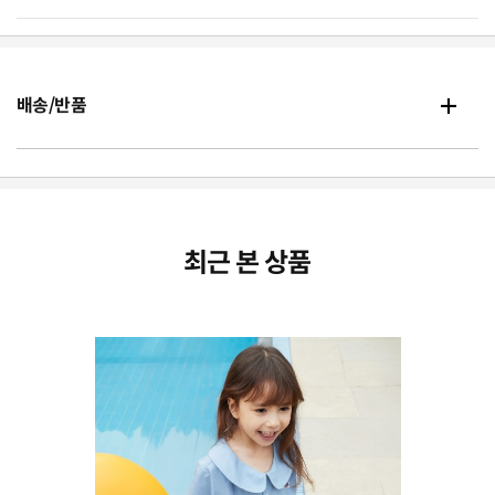
배송/반품
최근 본 상품