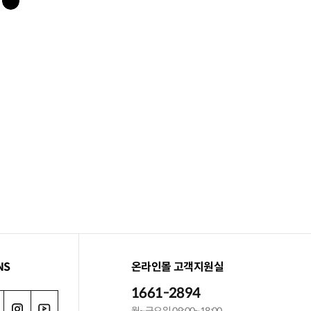
가
NS
온라인몰 고객지원실
1661-2894