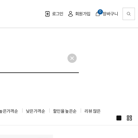
0
로그인
회원가입
장바구니
높은가격순
낮은가격순
할인율 높은순
리뷰 많은