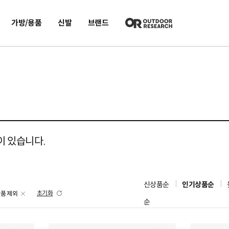
가방/용품
신발
브랜드
이 있습니다.
신상품순
인기상품순
초기화
상품 제외
순