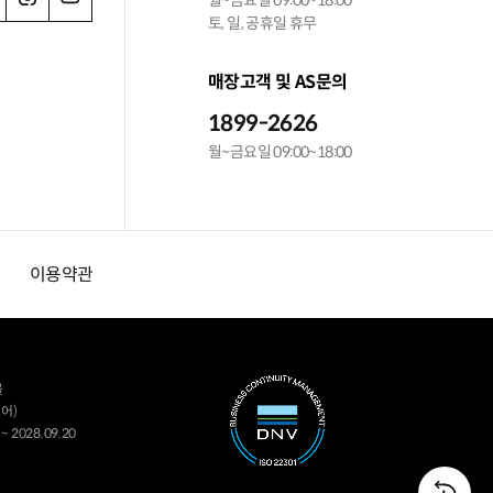
월~금요일 09:00~18:00
토, 일, 공휴일 휴무
매장고객 및 AS문의
1899-2626
월~금요일 09:00~18:00
이용약관
몰
어)
~ 2028.09.20