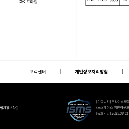
화이트라벨
리
고객센터
개인정보처리방침
[인증범위] 온라인쇼핑
(노스페이스, 영원아웃도
업자정보확인
[유효기간] 2025.09.21 