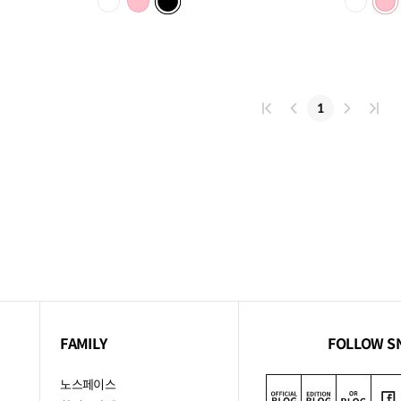
가
가
1
FAMILY
FOLLOW S
노스페이스