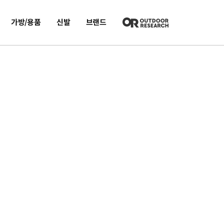
가방/용품
신발
브랜드