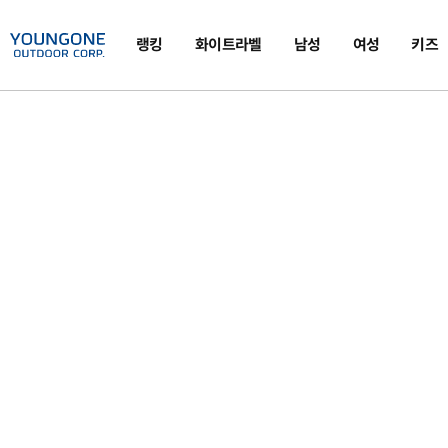
랭킹
화이트라벨
남성
여성
키즈