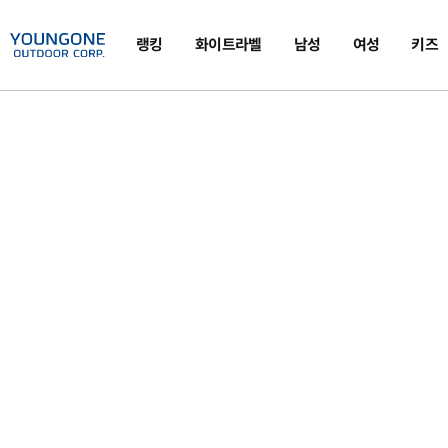
랭킹
화이트라벨
남성
여성
키즈