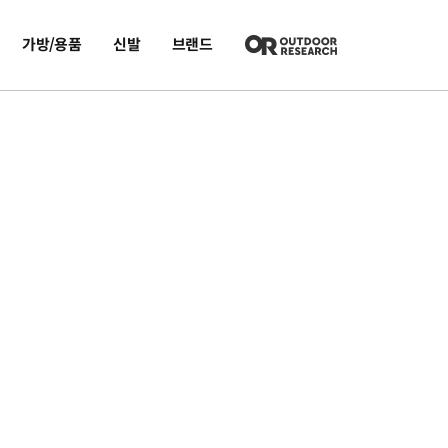
가방/용품
신발
브랜드