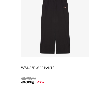
W'S DAZE WIDE PANTS
129,000 원
69,000 원
47
%