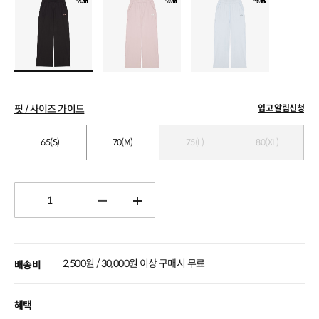
핏 / 사이즈 가이드
입고 알림신청
65(S)
70(M)
75(L)
80(XL)
2,500원 / 30,000원 이상 구매시 무료
배송비
혜택