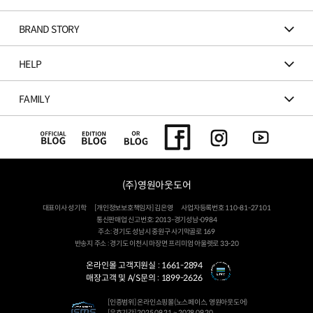
BRAND STORY
HELP
FAMILY
(주)영원아웃도어
대표이사 성기학
[개인정보보호책임자] 김은영
사업자등록번호 110-81-27101
통신판매업 신고번호: 2013-경기성남-0984
주소: 경기도 성남시 중원구 사기막골로 169
반송지 주소 : 경기도 이천시 마장면 프리미엄 아울렛로 33-20
온라인몰 고객지원실 :
1661-2894
매장고객 및 A/S문의 :
1899-2626
[인증범위] 온라인쇼핑몰(노스페이스, 영원아웃도어)
[유효기간] 2025.09.21 ~ 2028.09.20