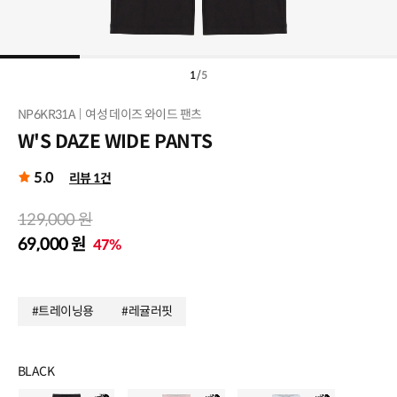
1
/
5
NP6KR31A
여성 데이즈 와이드 팬츠
W'S DAZE WIDE PANTS
5.0
리뷰 1건
129,000 원
69,000 원
47%
#트레이닝용
#레귤러핏
BLACK