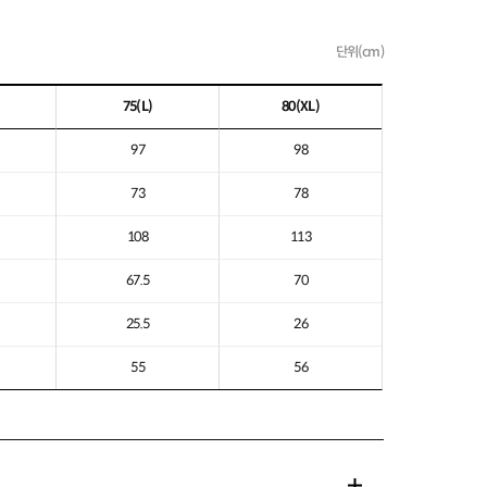
단위(cm)
75
(L)
80
(XL)
97
98
73
78
108
113
67.5
70
25.5
26
55
56