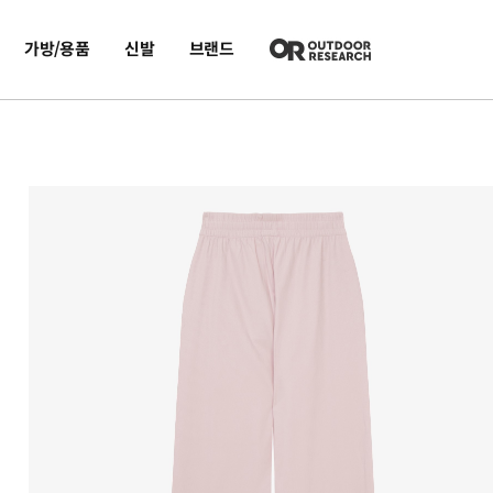
가방/용품
신발
브랜드