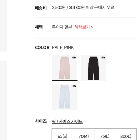
2,500원 / 30,000원 이상 구매시 무료
배송비
혜택
무이자 할부
혜택보기 >
COLOR
PALE_PINK
사이즈
핏 / 사이즈 가이드
65(S)
70(M)
75(L)
80(XL)