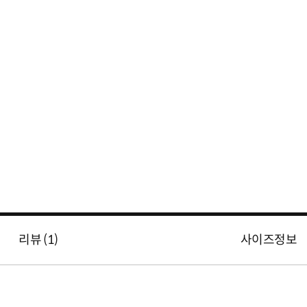
리뷰 (
1
)
사이즈정보