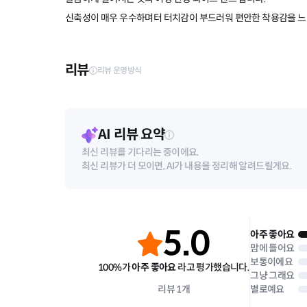
신축성이 매우 우수하며터 터치감이 부드러워 편안한 착용감을 느낄