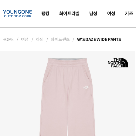
랭킹
화이트라벨
남성
여성
키즈
HOME
여성
하의
와이드팬츠
W'S DAZE WIDE PANTS