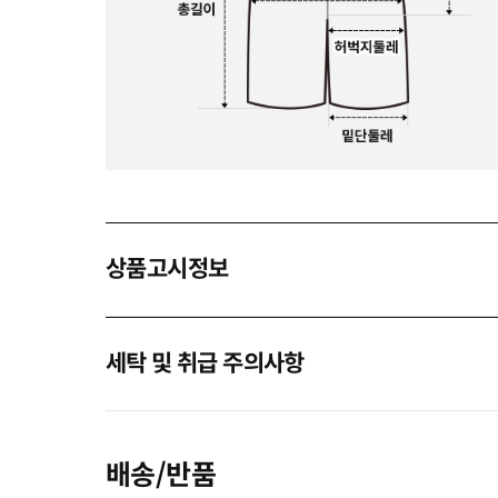
상품고시정보
세탁 및 취급 주의사항
배송/반품