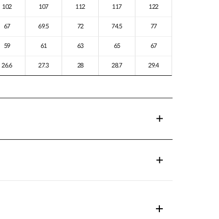
102
107
112
117
122
67
69.5
72
74.5
77
59
61
63
65
67
26.6
27.3
28
28.7
29.4