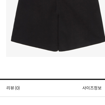
리뷰 (
0
)
사이즈정보