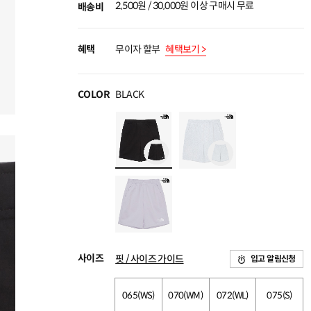
2,500원 / 30,000원 이상 구매시 무료
배송비
혜택
무이자 할부
혜택보기 >
COLOR
BLACK
사이즈
핏 / 사이즈 가이드
입고 알림신청
065(WS)
070(WM)
072(WL)
075(S)